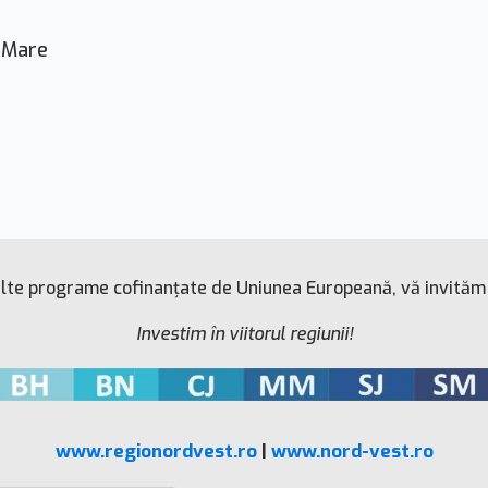
u Mare
alte programe cofinanțate de Uniunea Europeană, vă invităm 
Investim în viitorul regiunii!
www.regionordvest.ro
|
www.nord-vest.ro