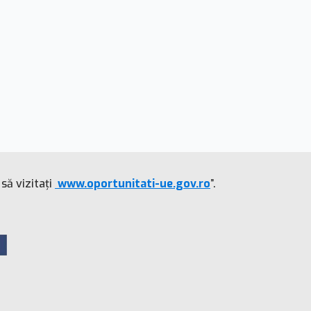
să vizitați
www.oportunitati-ue.gov.ro
”.